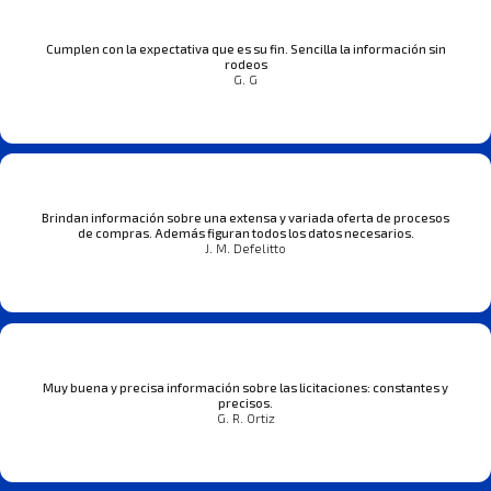
Cumplen con la expectativa que es su fin. Sencilla la información sin
rodeos
G. G
Brindan información sobre una extensa y variada oferta de procesos
de compras. Además figuran todos los datos necesarios.
J. M. Defelitto
Muy buena y precisa información sobre las licitaciones: constantes y
precisos.
G. R. Ortiz