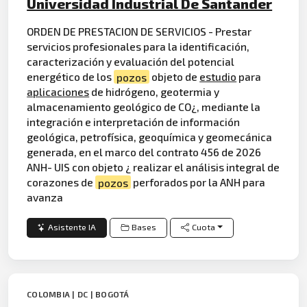
Universidad Industrial De Santander
ORDEN DE PRESTACION DE SERVICIOS - Prestar
servicios profesionales para la identificación,
caracterización y evaluación del potencial
energético de los
pozos
objeto de
estudio
para
aplicaciones
de hidrógeno, geotermia y
almacenamiento geológico de CO¿, mediante la
integración e interpretación de información
geológica, petrofísica, geoquímica y geomecánica
generada, en el marco del contrato 456 de 2026
ANH- UIS con objeto ¿ realizar el análisis integral de
corazones de
pozos
perforados por la ANH para
avanza
Asistente IA
Bases
Cuota
COLOMBIA | DC | BOGOTÁ