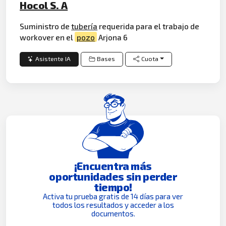
Hocol S. A
Suministro de
tubería
requerida para el trabajo de
workover en el
pozo
Arjona 6
Asistente IA
Bases
Cuota
¡Encuentra más
oportunidades sin perder
tiempo!
Activa tu prueba gratis de 14 días para ver
todos los resultados y acceder a los
documentos.