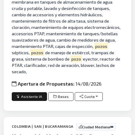
membrana en tanques de almacenamiento de agua
cruda y potable, lavado y desinfección de tanques,
cambio de accesorios y elementos hidráulicos,
mantenimiento de filtros de alta tasa, sistema de
cloración, mantenimiento de equipos electromecánicos,
accesorios PTAP, mantenimiento de tanques/botellas
suavizadores de agua, cambio de medidores de agua,
mantenimiento PTAR, cajas de inspección,
pozos
sépticos,
pozos
de manejo de estiércol, trampas de
grasa, sistema de bombeo de
pozo
eyector, reactor de
PTAR, clarificador, red de aireación, blower, lechos de
secado,
Apertura de Propuestas:
14/08/2026
Asistente IA
Bases
Cuota
COLOMBIA | SAN | BUCARAMANGA
Ciudad Mediana