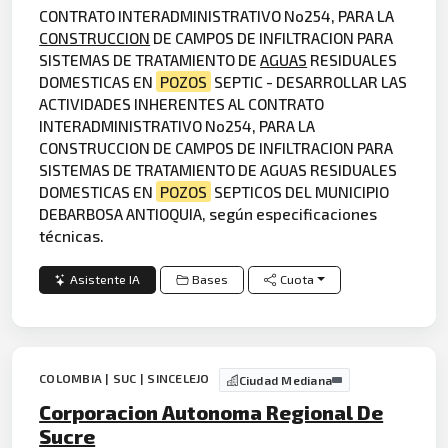
CONTRATO INTERADMINISTRATIVO No254, PARA LA
CONSTRUCCION
DE CAMPOS DE INFILTRACION PARA
SISTEMAS DE TRATAMIENTO DE
AGUAS
RESIDUALES
DOMESTICAS EN
POZOS
SEPTIC - DESARROLLAR LAS
ACTIVIDADES INHERENTES AL CONTRATO
INTERADMINISTRATIVO No254, PARA LA
CONSTRUCCION DE CAMPOS DE INFILTRACION PARA
SISTEMAS DE TRATAMIENTO DE AGUAS RESIDUALES
DOMESTICAS EN
POZOS
SEPTICOS DEL MUNICIPIO
DEBARBOSA ANTIOQUIA, según especificaciones
técnicas.
Asistente IA
Bases
Cuota
COLOMBIA | SUC | SINCELEJO
Ciudad Mediana
Corporacion Autonoma Regional De
Sucre