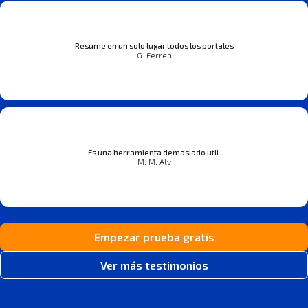
Resume en un solo lugar todos los portales
G. Ferrea
Es una herramienta demasiado util.
M. M. Alv
Empezar prueba gratis
Ver más testimonios