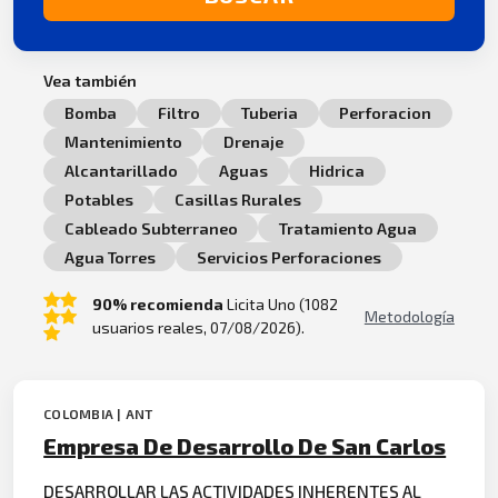
Vea también
Bomba
Filtro
Tuberia
Perforacion
Mantenimiento
Drenaje
Alcantarillado
Aguas
Hidrica
Potables
Casillas Rurales
Cableado Subterraneo
Tratamiento Agua
Agua Torres
Servicios Perforaciones
90% recomienda
Licita Uno (1082
Metodología
usuarios reales, 07/08/2026).
COLOMBIA | ANT
Empresa De Desarrollo De San Carlos
DESARROLLAR LAS ACTIVIDADES INHERENTES AL