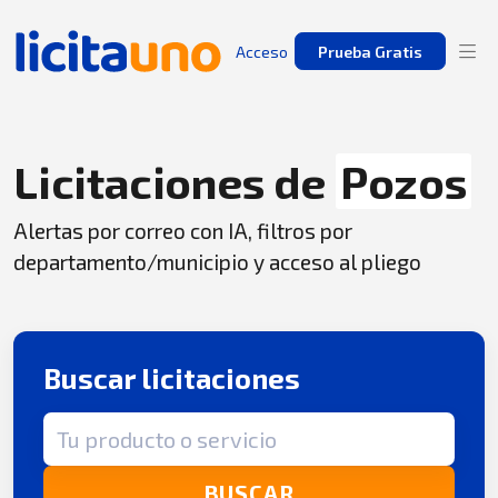
Acceso
Prueba Gratis
Licitaciones de
Pozos
Alertas por correo con IA, filtros por
departamento/municipio y acceso al pliego
Buscar licitaciones
Término de búsqueda
BUSCAR