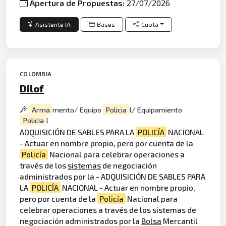
Apertura de Propuestas:
27/07/2026
Asistente IA
Bases
Cuota
COLOMBIA
Dilof
Arma
mento/ Equipo
Policia
l/ Equipamiento
Policia
l
ADQUISICIÓN DE SABLES PARA LA
POLICÍA
NACIONAL
- Actuar en nombre propio, pero por cuenta de la
Policía
Nacional para celebrar operaciones a
través de los
sistemas
de negociación
administrados por la - ADQUISICIÓN DE SABLES PARA
LA
POLICÍA
NACIONAL - Actuar en nombre propio,
pero por cuenta de la
Policía
Nacional para
celebrar operaciones a través de los sistemas de
negociación administrados por la
Bolsa
Mercantil