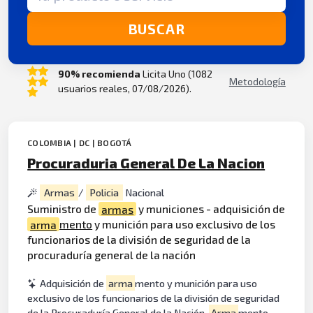
BUSCAR
90% recomienda
Licita Uno (1082
Metodología
usuarios reales, 07/08/2026).
COLOMBIA | DC | BOGOTÁ
Procuraduria General De La Nacion
Armas
/
Policia
Nacional
Suministro de
armas
y municiones - adquisición de
arma
mento
y munición para uso exclusivo de los
funcionarios de la división de seguridad de la
procuraduría general de la nación
Adquisición de
arma
mento y munición para uso
exclusivo de los funcionarios de la división de seguridad
de la Procuraduría General de la Nación.
Arma
mento,