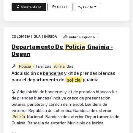
Asistente IA
Bases
Cuota
COLOMBIA | GUA | INÍRIDA
Ciudad Pequeña
Departamento De
Policia
Guainia -
Degun
Policia
/ Fuerzas
Arma
das
Adquisición de
bandera
s y kit de prendas blancas
para el departamento de
policía
guainía
Adquisición de banderas y kit de prendas blancas Kit
de prendas blancas ( incluye
casco
de presentación,
polaina, pañoleta y cordón de mando), Bandera de
exterior República de Colombia, Bandera de exterior
Policía
Nacional, Bandera de exterior Departamento de
Guainía, Bandera de exterior Municipio de Inírida