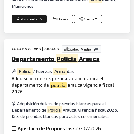
Municiones
Asistente IA
Bases
Cuota
COLOMBIA | ARA | ARAUCA
Ciudad Mediana
Departamento
Policia
Arauca
Policia
/ Fuerzas
Arma
das
Adquisición de kits prendas blancas para el
departamento de
policía
arauca vigencia fiscal
2026
Adquisición de kits de prendas blancas para el
Departamento de
Policía
Arauca, vigencia fiscal 2026.
Kits de prendas blancas para actos ceremoniales.
Apertura de Propuestas:
27/07/2026