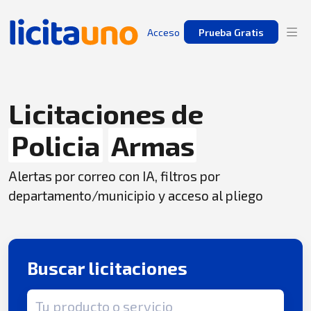
Acceso
Prueba Gratis
Licitaciones de
Policia
Armas
Alertas por correo con IA, filtros por
departamento/municipio y acceso al pliego
Buscar licitaciones
Término de búsqueda