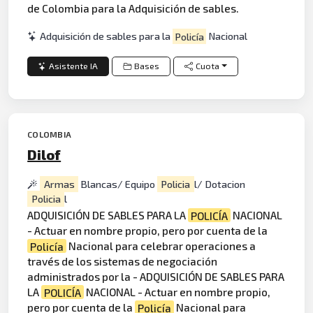
de Colombia para la Adquisición de sables.
Adquisición de sables para la
Policía
Nacional
Asistente IA
Bases
Cuota
COLOMBIA
Dilof
Armas
Blancas/ Equipo
Policia
l/ Dotacion
Policia
l
ADQUISICIÓN DE SABLES PARA LA
POLICÍA
NACIONAL
- Actuar en nombre propio, pero por cuenta de la
Policía
Nacional para celebrar operaciones a
través de los sistemas de negociación
administrados por la - ADQUISICIÓN DE SABLES PARA
LA
POLICÍA
NACIONAL - Actuar en nombre propio,
pero por cuenta de la
Policía
Nacional para