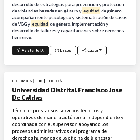
desarrollo de estrategias para prevención y protección
de violencias basadas en género y
equidad
de género;
acompañamiento psicológico y sistematización de casos
de VBG y
equidad
de género; implementación y
desarrollo de talleres y capacitaciones sobre derechos
humanos.
Asistente IA
Bases
Cuota
COLOMBIA | CUN | BOGOTÁ
Universidad Distrital Francisco Jose
De Caldas
Técnico - prestar sus servicios técnicos y
operativos de manera autónoma, independiente y
coordinada con el supervisor, apoyando los
procesos administrativos del programa de
derechos humanos de la oficina de
bienes
tar