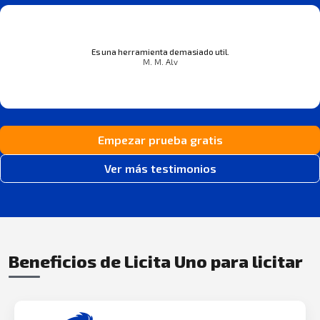
Es una herramienta demasiado util.
M. M. Alv
Empezar prueba gratis
Ver más testimonios
Beneficios de Licita Uno para licitar