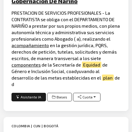
Gobernacion De Nariño
PRESTACION DE SERVICIOS PROFESIONALES - La
CONTRATISTA se obliga con el DEPARTAMENTO DE
NARIÑO a prestar por sus propios medios, con plena
autonomía técnica y administrativa sus servicios
profesionales como Abogado ( a), realizando el
acompañamiento
en la gestión jurídica, PQRS,
derechos de petición, tutelas, solicitudes y demás
escritos, de manera transversal a los siete
componentes
de la Secretaría de
Equidad
de
Género e Inclusión Social, coadyuvando al
desarrollo de las metas establecidas en el
plan
de
d
Asistente IA
Bases
Cuota
COLOMBIA | CUN | BOGOTÁ