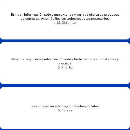
Brindan información sobre una extensa y variada oferta de procesos
de compras. Además figuran todos los datos necesarios.
J. M. Defelitto
Muy buena y precisa información sobre las licitaciones: constantes y
precisos.
G. R. Ortiz
Resume en un solo lugar todos los portales
G. Ferrea