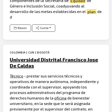
componentes de la Secretaría de
Equidad
de
Género e Inclusión Social, coadyuvando al
desarrollo de las metas establecidas en el
plan
de
d
Bases
Cuota
COLOMBIA | CUN | BOGOTÁ
Universidad Distrital Francisco Jose
De Caldas
Técnico
- prestar sus servicios técnicos y
operativos de manera autónoma, independiente y
coordinada con el supervisor, apoyando los
procesos administrativos del programa de
derechos humanos de la
oficina
de bienestar
universitario, en la sede que le será asignada
previamente por el supervisor del contrato, en