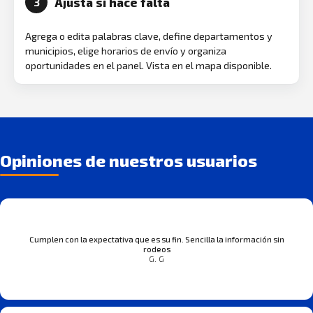
Ajusta si hace falta
3
Agrega o edita palabras clave, define departamentos y
municipios, elige horarios de envío y organiza
oportunidades en el panel. Vista en el mapa disponible.
Opiniones de nuestros usuarios
Cumplen con la expectativa que es su fin. Sencilla la información sin
rodeos
G. G