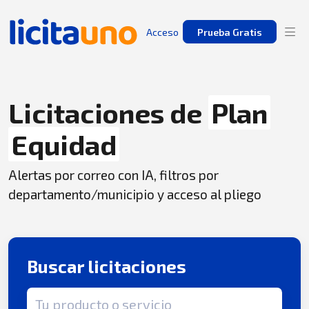
Acceso
Prueba Gratis
Licitaciones de
Plan
Equidad
Alertas por correo con IA, filtros por
departamento/municipio y acceso al pliego
Buscar licitaciones
Término de búsqueda