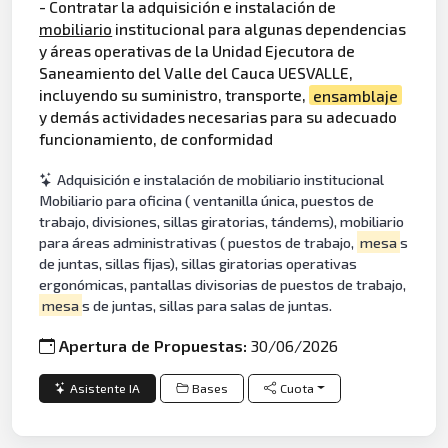
- Contratar la adquisición e instalación de
mobiliario
institucional para algunas dependencias
y áreas operativas de la Unidad Ejecutora de
Saneamiento del Valle del Cauca UESVALLE,
incluyendo su suministro, transporte,
ensamblaje
y demás actividades necesarias para su adecuado
funcionamiento, de conformidad
Adquisición e instalación de mobiliario institucional
Mobiliario para oficina ( ventanilla única, puestos de
trabajo, divisiones, sillas giratorias, tándems), mobiliario
para áreas administrativas ( puestos de trabajo,
mesa
s
de juntas, sillas fijas), sillas giratorias operativas
ergonómicas, pantallas divisorias de puestos de trabajo,
mesa
s de juntas, sillas para salas de juntas.
Apertura de Propuestas:
30/06/2026
Asistente IA
Bases
Cuota