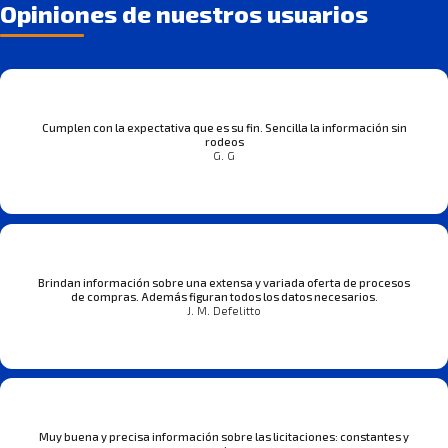
Opiniones de nuestros usuarios
Cumplen con la expectativa que es su fin. Sencilla la información sin
rodeos
G. G
Brindan información sobre una extensa y variada oferta de procesos
de compras. Además figuran todos los datos necesarios.
J. M. Defelitto
Muy buena y precisa información sobre las licitaciones: constantes y