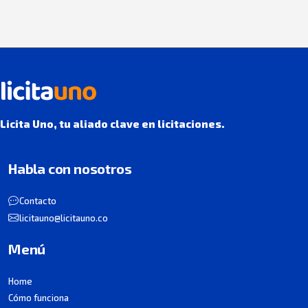
Licita Uno, tu aliado clave en licitaciones.
Habla con nosotros
Contacto
licitauno@licitauno.co
Menú
Home
Cómo funciona