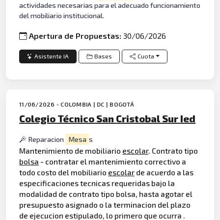
actividades necesarias para el adecuado funcionamiento
del mobiliario institucional.
Apertura de Propuestas:
30/06/2026
Asistente IA
Bases
Cuota
11/06/2026 - COLOMBIA | DC | BOGOTÁ
Colegio Técnico San Cristobal Sur Ied
Reparacion
Mesa
s
Mantenimiento de mobiliario
escolar
. Contrato tipo
bolsa
- contratar el mantenimiento correctivo a
todo costo del mobiliario
escolar
de acuerdo a las
especificaciones tecnicas requeridas bajo la
modalidad de contrato tipo bolsa, hasta agotar el
presupuesto asignado o la terminacion del plazo
de ejecucion estipulado, lo primero que ocurra .