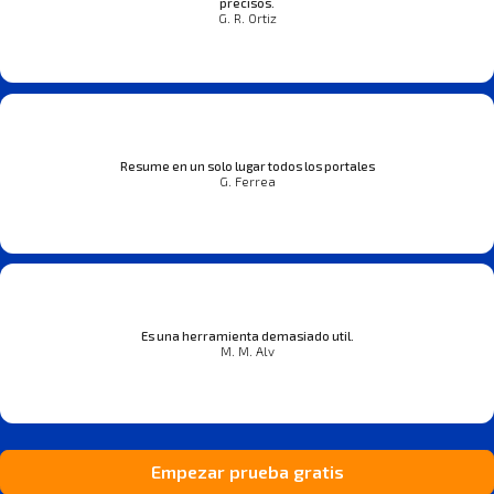
precisos.
G. R. Ortiz
Resume en un solo lugar todos los portales
G. Ferrea
Es una herramienta demasiado util.
M. M. Alv
Empezar prueba gratis