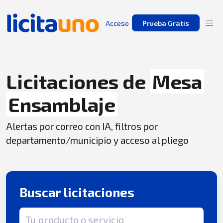
Acceso
Prueba Gratis
Licitaciones de
Mesa
Ensamblaje
Alertas por correo con IA, filtros por
departamento/municipio y acceso al pliego
Buscar licitaciones
Término de búsqueda