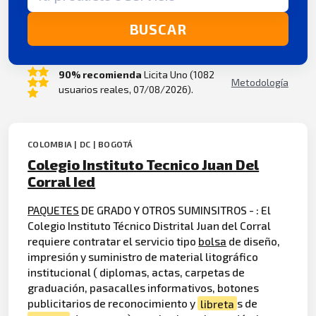
BUSCAR
90% recomienda
Licita Uno (1082
Metodología
usuarios reales, 07/08/2026).
COLOMBIA | DC | BOGOTÁ
Colegio Instituto Tecnico Juan Del
Corral Ied
PAQUETES
DE GRADO Y OTROS SUMINSITROS - : El
Colegio Instituto Técnico Distrital Juan del Corral
requiere contratar el servicio tipo
bolsa
de diseño,
impresión y suministro de material litográfico
institucional ( diplomas, actas, carpetas de
graduación, pasacalles informativos, botones
publicitarios de reconocimiento y
libreta
s de