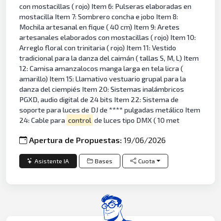
con mostacillas ( rojo) Item 6: Pulseras elaboradas en
mostacilla Item 7: Sombrero concha e jobo Item 8:
Mochila artesanal en fique ( 40 cm) Item 9: Aretes
artesanales elaborados con mostacillas ( rojo) Item 10:
Arreglo floral con trinitaria ( rojo) Item 11: Vestido
tradicional para la danza del caimán ( tallas S, M, L) Item
12: Camisa amanzalocos manga larga en tela licra (
amarillo) Item 15: Llamativo vestuario grupal para la
danza del ciempiés Item 20: Sistemas inalámbricos
PGXD, audio digital de 24 bits Item 22: Sistema de
soporte para luces de DJ de **** pulgadas metálico Item
24: Cable para
control
de luces tipo DMX ( 10 met
Apertura de Propuestas:
19/06/2026
Asistente IA
Bases
Cuota