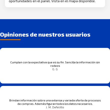
oportunidades en el panel. Vista en el mapa disponible.
Opiniones de nuestros usuarios
Cumplen con la expectativa que es su fin. Sencilla la información sin
rodeos
G. G
Brindan información sobre una extensa y variada oferta de procesos
de compras. Además figuran todos los datos necesarios.
J. M. Defelitto