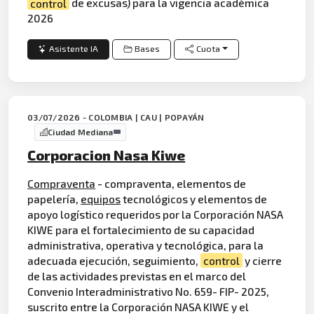
control
de excusas) para la vigencia académica
2026
Asistente IA
Bases
Cuota
03/07/2026 - COLOMBIA | CAU | POPAYÁN
Ciudad Mediana
Corporacion Nasa Kiwe
Compraventa
- compraventa, elementos de
papelería,
equipos
tecnológicos y elementos de
apoyo logístico requeridos por la Corporación NASA
KIWE para el fortalecimiento de su capacidad
administrativa, operativa y tecnológica, para la
adecuada ejecución, seguimiento,
control
y cierre
de las actividades previstas en el marco del
Convenio Interadministrativo No. 659- FIP- 2025,
suscrito entre la Corporación NASA KIWE y el