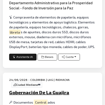
Departamento Administrativo para la Prosperidad
Social - Fondo de Inversión para la Paz
Compraventa de elementos de papelería, equipos
tecnológicos y elementos de apoyo logístico. Elementos
de papelería, equipos tecnológicos, chalecos, gorras,
libreta
s de apuntes, discos duros SSD, discos duros
externos, mouse, diadema con micrófono, micrófonos
USB de mesa, tarjetas de red, cables HDMI, cables
DisplayPort, baterías tipo moneda, cables de poder, UPS.
Asistente IA
Bases
Cuota
24/06/2026 - COLOMBIA | LAG | RIOHACHA
Ciudad Mediana
Gobernación De La Guajira
Documentos
Control
ados