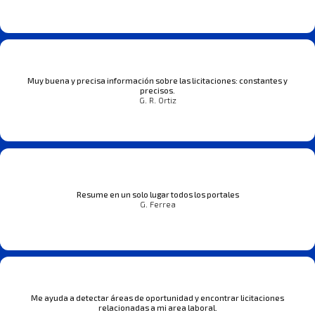
Muy buena y precisa información sobre las licitaciones: constantes y
precisos.
G. R. Ortiz
Resume en un solo lugar todos los portales
G. Ferrea
Me ayuda a detectar áreas de oportunidad y encontrar licitaciones
relacionadas a mi area laboral.