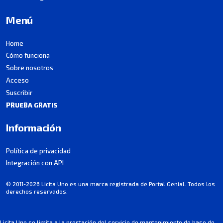
Menú
Home
Cómo funciona
Sobre nosotros
Acceso
Suscribir
PRUEBA GRATIS
Información
Política de privacidad
Integración con API
© 2011-2026 Licita Uno es una marca registrada de Portal Genial. Todos los
derechos reservados.
Licita Uno se limita a la prestación del servicio de mantenimiento de base de