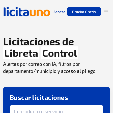
Acceso
Prueba Gratis
Licitaciones de
Libreta
Control
Alertas por correo con IA, filtros por
departamento/municipio y acceso al pliego
Buscar licitaciones
Término de búsqueda