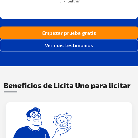
I. J. R. Beltran
Empezar prueba gratis
Ver más testimonios
Beneficios de Licita Uno para licitar