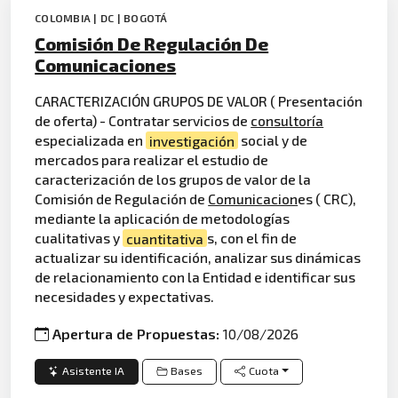
COLOMBIA | DC | BOGOTÁ
Comisión De Regulación De
Comunicaciones
CARACTERIZACIÓN GRUPOS DE VALOR ( Presentación
de oferta) - Contratar servicios de
consultoría
especializada en
investigación
social y de
mercados para realizar el estudio de
caracterización de los grupos de valor de la
Comisión de Regulación de
Comunicacion
es ( CRC),
mediante la aplicación de metodologías
cualitativas y
cuantitativa
s, con el fin de
actualizar su identificación, analizar sus dinámicas
de relacionamiento con la Entidad e identificar sus
necesidades y expectativas.
Apertura de Propuestas:
10/08/2026
Asistente IA
Bases
Cuota