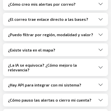
¿Cómo creo mis alertas por correo?
¿El correo trae enlace directo a las bases?
¿Puedo filtrar por región, modalidad y valor?
¿Existe vista en el mapa?
¿La IA se equivoca? ¿Cómo mejoro la
relevancia?
¿Hay API para integrar con mi sistema?
¿Cómo pauso las alertas o cierro mi cuenta?