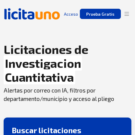
Acceso
Prueba Gratis
Licitaciones de
Investigacion
Cuantitativa
Alertas por correo con IA, filtros por
departamento/municipio y acceso al pliego
Buscar licitaciones