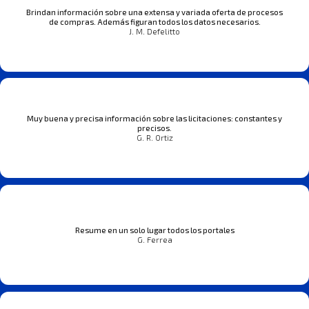
Brindan información sobre una extensa y variada oferta de procesos
de compras. Además figuran todos los datos necesarios.
J. M. Defelitto
Muy buena y precisa información sobre las licitaciones: constantes y
precisos.
G. R. Ortiz
Resume en un solo lugar todos los portales
G. Ferrea