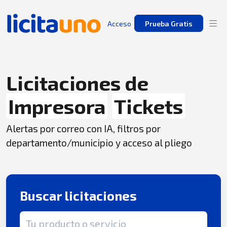
Acceso
Prueba Gratis
Licitaciones de
Impresora
Tickets
Alertas por correo con IA, filtros por
departamento/municipio y acceso al pliego
Buscar licitaciones
Término de búsqueda