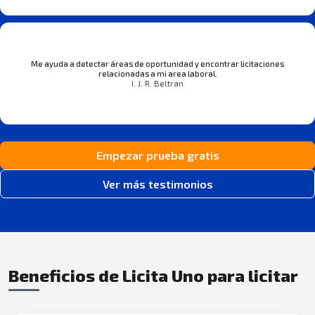
Me ayuda a detectar áreas de oportunidad y encontrar licitaciones
relacionadas a mi area laboral.
I. J. R. Beltran
Empezar prueba gratis
Ver más testimonios
Beneficios de Licita Uno para licitar