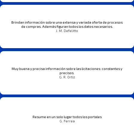
Brindan información sobre una extensa y variada oferta de procesos
de compras. Además figuran todos los datos necesarios.
J. M. Defelitto
Muy buena y precisa información sobre las licitaciones: constantes y
precisos.
G. R. Ortiz
Resume en un solo lugar todos los portales
G. Ferrea