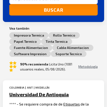
BUSCAR
Vea también
Impresora Termica
Rollo Termico
Papel Termico
Tinta Termica
Fuente Alimentacion
Cable Alimentacion
Software Impresion
Soporte Tecnico
90% recomienda
Licita Uno (1081
Metodología
usuarios reales, 05/08/2026).
COLOMBIA | ANT | MEDELLÍN
Universidad De Antioquia
**** - Se requiere compra de de
Etiquetas
de la