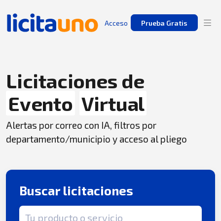
Acceso
Prueba Gratis
Licitaciones de
Evento
Virtual
Alertas por correo con IA, filtros por
departamento/municipio y acceso al pliego
Buscar licitaciones
Término de búsqueda