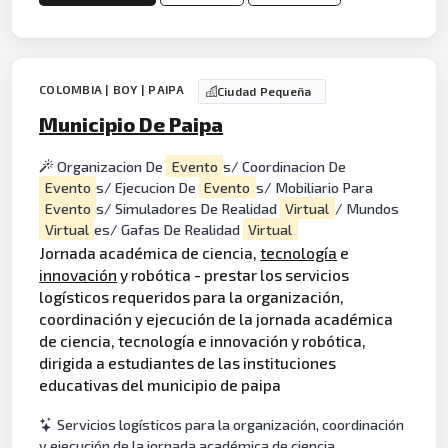
COLOMBIA | BOY | PAIPA
Ciudad Pequeña
Municipio De Paipa
Organizacion De
Evento
s/ Coordinacion De
Evento
s/ Ejecucion De
Evento
s/ Mobiliario Para
Evento
s/ Simuladores De Realidad
Virtual
/ Mundos
Virtual
es/ Gafas De Realidad
Virtual
Jornada académica de ciencia,
tecnología
e
innovación
y robótica - prestar los servicios
logísticos requeridos para la organización,
coordinación y ejecución de la jornada académica
de ciencia, tecnología e innovación y robótica,
dirigida a estudiantes de las instituciones
educativas del municipio de paipa
Servicios logísticos para la organización, coordinación
y ejecución de la jornada académica de ciencia,