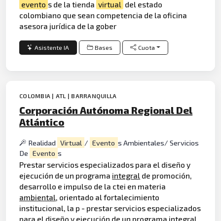
evento
s de la tienda
virtual
del estado
colombiano que sean competencia de la oficina
asesora jurídica de la gober
Asistente IA
Bases
Cuota
COLOMBIA | ATL | BARRANQUILLA
Corporación Autónoma Regional Del
Atlántico
Realidad
Virtual
/
Evento
s Ambientales/ Servicios
De
Evento
s
Prestar servicios especializados para el diseño y
ejecución de un programa
integral
de promoción,
desarrollo e impulso de la ctei en materia
ambiental
, orientado al fortalecimiento
institucional, la p - prestar servicios especializados
para el diseño y ejecución de un programa integral