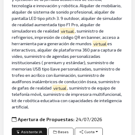
tecnología e innovación y robótica. Alquiler de mobiliario,
alquiler de sistema de sonido profesional, alquiler de
pantalla LED tipo pitch 3. 9 outdoor, alquiler de simulador
de realidad aumentada tipo F1 Pro, alquiler de
simuladores de realidad
virtual
, suministro de
refrigerios, impresión de código QR en banner, acceso a
herramienta para generación de mundos
virtual
es
interactivos, alquiler de plataforma 360 para captura de
video, suministro de agendas personalizadas
institucionales ( premium y estándar), suministro de
memorias USB tipo llave personalizadas, suministro de
trofeo en acrílico con iluminación, suministro de
audífonos inalámbricos de conducción ósea, suministro
de gafas de realidad
virtual
, suministro de equipo de
telefonía móvil, suministro de impresora multifuncional,
kit de robótica educativa con capacidades de inteligencia
artificial.
Apertura de Propuestas:
24/07/2026
Asistente IA
Bases
Cuota