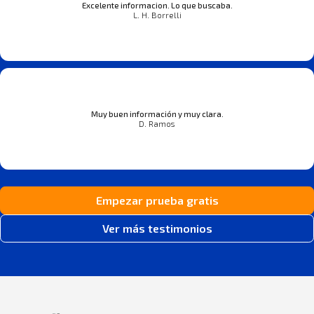
Excelente informacion. Lo que buscaba.
L. H. Borrelli
Muy buen información y muy clara.
D. Ramos
Empezar prueba gratis
Ver más testimonios