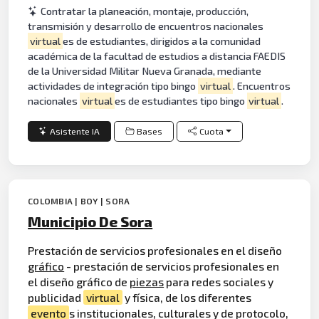
Contratar la planeación, montaje, producción,
transmisión y desarrollo de encuentros nacionales
virtual
es de estudiantes, dirigidos a la comunidad
académica de la facultad de estudios a distancia FAEDIS
de la Universidad Militar Nueva Granada, mediante
actividades de integración tipo bingo
virtual
. Encuentros
nacionales
virtual
es de estudiantes tipo bingo
virtual
.
Asistente IA
Bases
Cuota
COLOMBIA | BOY | SORA
Municipio De Sora
Prestación de servicios profesionales en el diseño
gráfico
- prestación de servicios profesionales en
el diseño gráfico de
piezas
para redes sociales y
publicidad
virtual
y física, de los diferentes
evento
s institucionales, culturales y de protocolo,