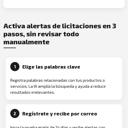
Activa alertas de licitaciones en 3
pasos, sin revisar todo
manualmente
Elige las palabras clave
1
Registra palabras relacionadas con tus productos o
servicios. La IA amplía la búsqueda y ayuda a reducir
resultados irrelevantes.
Regístrate y recibe por correo
2
Inicia la prueba gratis de 14 días y recibe alertas con