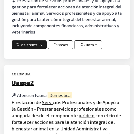
Prestación de servicios profesionales y de apoyo a la
gestión para fortalecer acciones de atención integral del
bienestar animal. Servicios profesionales y de apoyo a la
gestión para la atención integral del bienestar animal,
incluyendo componentes financieros, administrativos y
veterinarios.
Asistente IA
Bases
Cuota
COLOMBIA
Uaepa2
Atencion Fauna
Domestica
Prestación de
Servi
ciós Profesionales y de Apoyó a
la Gestión - Prestar servicios profesionales como
abogada desde el componente
jurídico
con el fin de
fortalecer acciones para la atención integral del
bienestar animal en la Unidad Administrativa