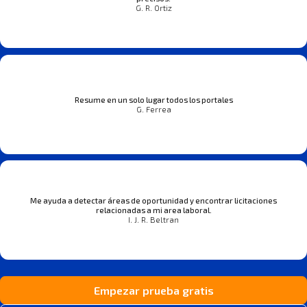
G. R. Ortiz
Resume en un solo lugar todos los portales
G. Ferrea
Me ayuda a detectar áreas de oportunidad y encontrar licitaciones
relacionadas a mi area laboral.
I. J. R. Beltran
Empezar prueba gratis