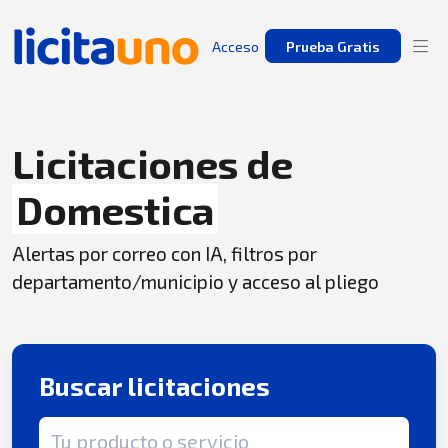
Acceso
Prueba Gratis
Licitaciones de
Domestica
Alertas por correo con IA, filtros por
departamento/municipio y acceso al pliego
Buscar licitaciones
Término de búsqueda