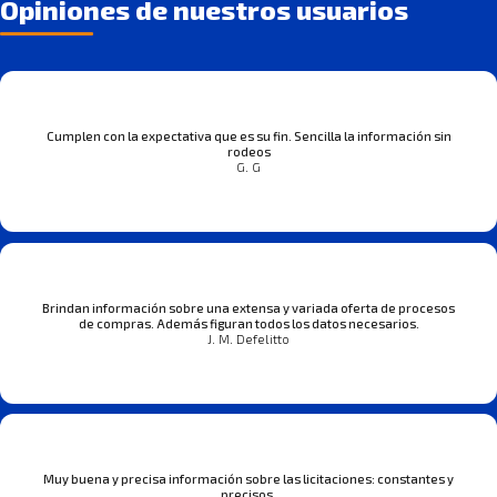
Opiniones de nuestros usuarios
Cumplen con la expectativa que es su fin. Sencilla la información sin
rodeos
G. G
Brindan información sobre una extensa y variada oferta de procesos
de compras. Además figuran todos los datos necesarios.
J. M. Defelitto
Muy buena y precisa información sobre las licitaciones: constantes y
precisos.