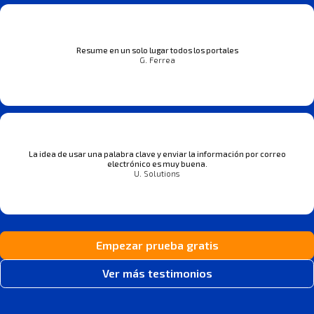
Resume en un solo lugar todos los portales
G. Ferrea
La idea de usar una palabra clave y enviar la información por correo
electrónico es muy buena.
U. Solutions
Empezar prueba gratis
Ver más testimonios