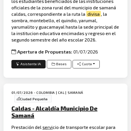
los estudiantes beneficiados de las instituciones
oficiales de la zona rural del municipio de samaná
caldas, correspondiente a la ruta la
divisa
, la
sombra, montebello, el quindio, yarumal,
yarumalito y guacamayal hasta la sede principal de
la institucion educativa encimadas y regreso en el
segundo semestre del año escolar 2026.
Apertura de Propuestas:
01/07/2026
Asistente IA
Bases
Cuota
01/07/2026 - COLOMBIA | CAL | SAMANÁ
Ciudad Pequeña
Caldas - Alcaldía Municipio De
Samaná
Prestación del
servi
cio de transporte escolar para