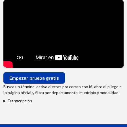
Empezar prueba gratis
Busca un término, activa alertas por correo con IA, abre el pliego o
la página oficial y filtra por departamento, municipio y modalidad.
Transcripción