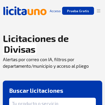
Acceso
Prueba Gratis
Licitaciones de
Divisas
Alertas por correo con IA, filtros por
departamento/municipio y acceso al pliego
Buscar licitaciones
Término de búsqueda