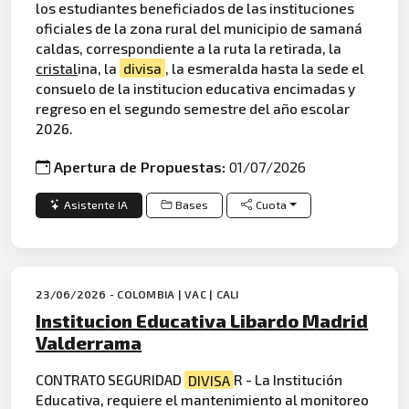
los estudiantes beneficiados de las instituciones
oficiales de la zona rural del municipio de samaná
caldas, correspondiente a la ruta la retirada, la
cristal
ina, la
divisa
, la esmeralda hasta la sede el
consuelo de la institucion educativa encimadas y
regreso en el segundo semestre del año escolar
2026.
Apertura de Propuestas:
01/07/2026
Asistente IA
Bases
Cuota
23/06/2026 - COLOMBIA | VAC | CALI
Institucion Educativa Libardo Madrid
Valderrama
CONTRATO SEGURIDAD
DIVISA
R - La Institución
Educativa, requiere el mantenimiento al monitoreo