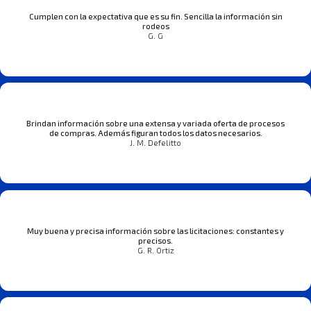
Cumplen con la expectativa que es su fin. Sencilla la información sin
rodeos
G. G
Brindan información sobre una extensa y variada oferta de procesos
de compras. Además figuran todos los datos necesarios.
J. M. Defelitto
Muy buena y precisa información sobre las licitaciones: constantes y
precisos.
G. R. Ortiz