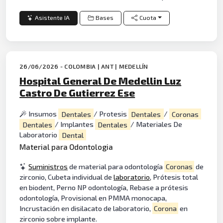
Asistente IA
Bases
Cuota
26/06/2026 - COLOMBIA | ANT | MEDELLÍN
Hospital General De Medellin Luz
Castro De Gutierrez Ese
Insumos
Dentales
/ Protesis
Dentales
/
Coronas
Dentales
/ Implantes
Dentales
/ Materiales De
Laboratorio
Dental
Material para Odontologia
Suministros
de material para odontología
Coronas
de
zirconio, Cubeta individual de
laboratorio
, Prótesis total
en biodent, Perno NP odontología, Rebase a prótesis
odontología, Provisional en PMMA monocapa,
Incrustación en disilacato de laboratorio,
Corona
en
zirconio sobre implante.