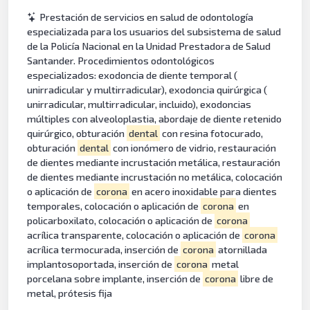
Prestación de servicios en salud de odontología
especializada para los usuarios del subsistema de salud
de la Policía Nacional en la Unidad Prestadora de Salud
Santander. Procedimientos odontológicos
especializados: exodoncia de diente temporal (
unirradicular y multirradicular), exodoncia quirúrgica (
unirradicular, multirradicular, incluido), exodoncias
múltiples con alveoloplastia, abordaje de diente retenido
quirúrgico, obturación
dental
con resina fotocurado,
obturación
dental
con ionómero de vidrio, restauración
de dientes mediante incrustación metálica, restauración
de dientes mediante incrustación no metálica, colocación
o aplicación de
corona
en acero inoxidable para dientes
temporales, colocación o aplicación de
corona
en
policarboxilato, colocación o aplicación de
corona
acrílica transparente, colocación o aplicación de
corona
acrílica termocurada, inserción de
corona
atornillada
implantosoportada, inserción de
corona
metal
porcelana sobre implante, inserción de
corona
libre de
metal, prótesis fija