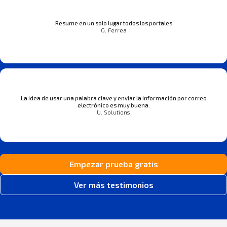
Resume en un solo lugar todos los portales
G. Ferrea
La idea de usar una palabra clave y enviar la información por correo
electrónico es muy buena.
U. Solutions
Empezar prueba gratis
Ver más testimonios