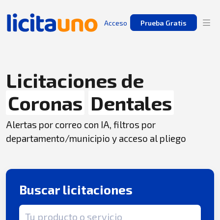
Acceso
Prueba Gratis
Licitaciones de
Coronas
Dentales
Alertas por correo con IA, filtros por
departamento/municipio y acceso al pliego
Buscar licitaciones
Término de búsqueda