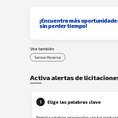
¡Encuentra más oportunidade
sin perder tiempo!
Vea también
Sensor Reversa
Activa alertas de licitacion
Elige las palabras clave
1
Registra palabras relacionadas con tus product