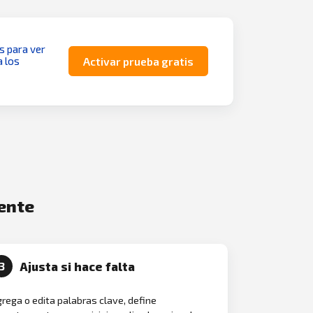
as para ver
a los
Activar prueba gratis
mente
Ajusta si hace falta
3
rega o edita palabras clave, define