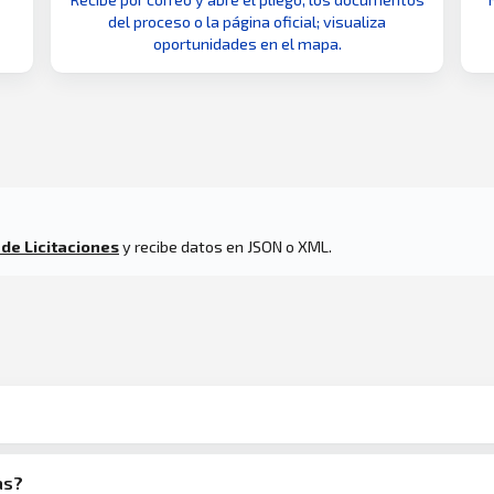
del proceso o la página oficial; visualiza
oportunidades en el mapa.
 de Licitaciones
y recibe datos en JSON o XML.
as?