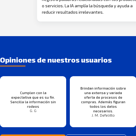
o servicios. La IA amplía la búsqueda y ayuda a
reducir resultados irrelevantes.
Opiniones de nuestros usuarios
Brindan información sobre
Cumplen con la
una extensa y variada
expectativa que es su fin.
oferta de procesos de
Sencilla la información sin
compras. Además figuran
rodeos
todos los datos
G. G
necesarios.
J. M. Defelitto