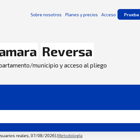
Sobre nosotros
Planes y precios
Acceso
Prueba 
amara
Reversa
departamento/municipio y acceso al pliego
usuarios reales, 07/08/2026).
Metodología