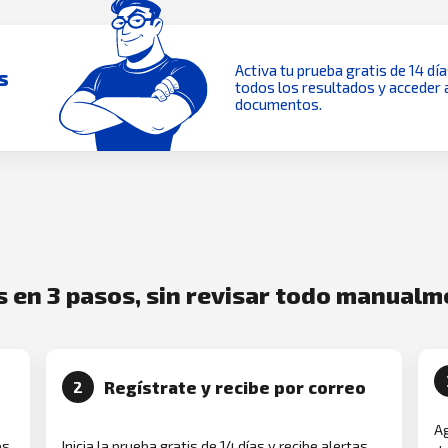
Activa tu prueba gratis de 14 dí
s
todos los resultados y acceder 
documentos.
es en 3 pasos, sin revisar todo manual
Regístrate y recibe por correo
2
Ag
os
Inicia la prueba gratis de 14 días y recibe alertas