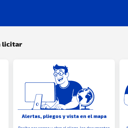
 licitar
Alertas, pliegos y vista en el mapa
Recibe por correo y abre el pliego, los documentos