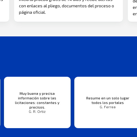
de
con enlaces al pliego, documentos del proceso o
en
página oficial.
en
Muy buena y precisa
información sobre las
Resume en un solo lugar
licitaciones: constantes y
todos los portales
G. Ferrea
precisos.
G. R. Ortiz