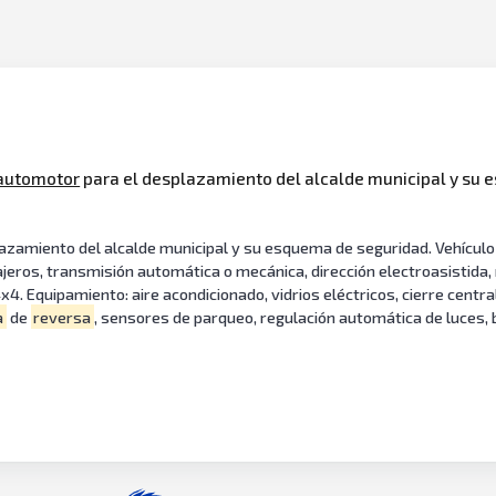
automotor
para el desplazamiento del alcalde municipal y su 
lazamiento del alcalde municipal y su esquema de seguridad. Vehícul
jeros, transmisión automática o mecánica, dirección electroasistida, mot
4x4. Equipamiento: aire acondicionado, vidrios eléctricos, cierre centra
a
de
reversa
, sensores de parqueo, regulación automática de luces, b