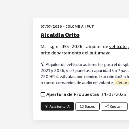
07/07/2026 - COLOMBIA | PUT
Alcaldia Orito
Mc- sgm- 055- 2026 - alquiler de
vehículo
orito departamento del putumayo
Alquiler de vehículo automotor para el desp
2021 y 2026, 4 o 5 puertas, capacidad 5 o 7 pasa
220 HP, 4 válvulas por cilindro, tracción 4x2 o 
o cuero, comandos de audio en volante,
cámar
Apertura de Propuestas:
14/07/2026
Asistente IA
Bases
Cuota