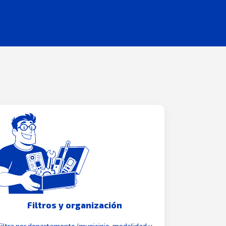
Filtros y organización
Filtra por departamento/municipio, modalidad y