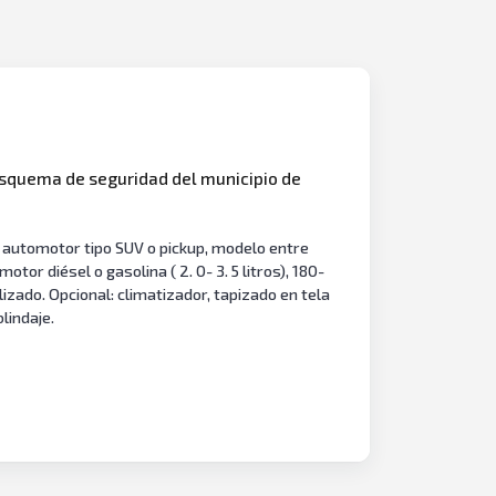
esquema de seguridad del municipio de
o automotor tipo SUV o pickup, modelo entre
or diésel o gasolina ( 2. 0- 3. 5 litros), 180-
lizado. Opcional: climatizador, tapizado en tela
lindaje.