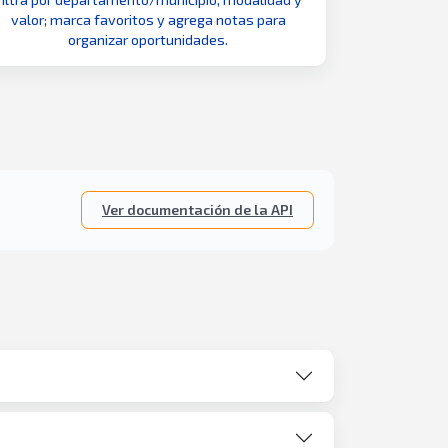
valor; marca favoritos y agrega notas para
organizar oportunidades.
Ver documentación de la API