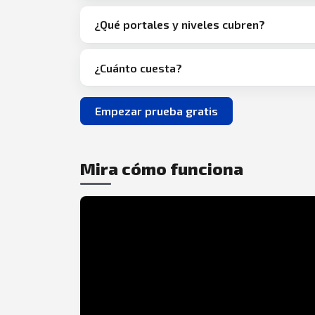
¿Qué portales y niveles cubren?
¿Cuánto cuesta?
Empezar prueba gratis
Mira cómo funciona