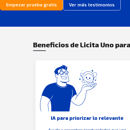
Empezar prueba gratis
Ver más testimonios
Beneficios de Licita Uno para
IA para priorizar lo relevante
Ayuda a encontrar oportunidades que una