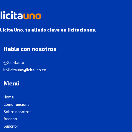
Licita Uno, tu aliado clave en licitaciones.
Habla con nosotros
Contacto
licitauno@licitauno.co
Menú
Home
Cómo funciona
Sobre nosotros
Acceso
Suscribir