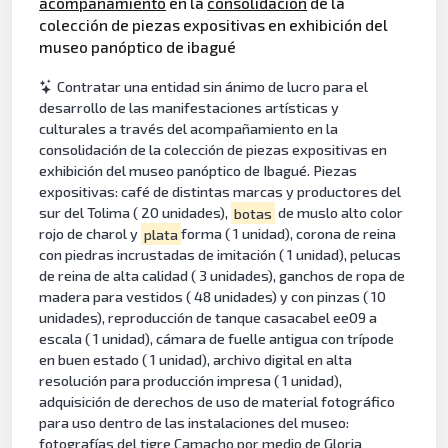
acompañamiento
en la
consolidación
de la
colección de piezas expositivas en exhibición del
museo panóptico de ibagué
Contratar una entidad sin ánimo de lucro para el
desarrollo de las manifestaciones artísticas y
culturales a través del acompañamiento en la
consolidación de la colección de piezas expositivas en
exhibición del museo panóptico de Ibagué. Piezas
expositivas: café de distintas marcas y productores del
sur del Tolima ( 20 unidades),
botas
de muslo alto color
rojo de charol y
plata
forma ( 1 unidad), corona de reina
con piedras incrustadas de imitación ( 1 unidad), pelucas
de reina de alta calidad ( 3 unidades), ganchos de ropa de
madera para vestidos ( 48 unidades) y con pinzas ( 10
unidades), reproducción de tanque casacabel ee09 a
escala ( 1 unidad), cámara de fuelle antigua con trípode
en buen estado ( 1 unidad), archivo digital en alta
resolución para producción impresa ( 1 unidad),
adquisición de derechos de uso de material fotográfico
para uso dentro de las instalaciones del museo:
fotografías del tigre Camacho por medio de Gloria