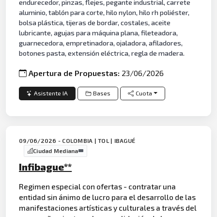
endurecedor, pinzas, flejes, pegante industrial, carrete
aluminio, tablón para corte, hilo nylon, hilo rh poliéster,
bolsa plástica, tijeras de bordar, costales, aceite
lubricante, agujas para máquina plana, fileteadora,
guarnecedora, empretinadora, ojaladora, afiladores,
botones pasta, extensión eléctrica, regla de madera.
Apertura de Propuestas:
23/06/2026
Asistente IA
Bases
Cuota
09/06/2026 - COLOMBIA | TOL | IBAGUÉ
Ciudad Mediana
Infibague**
Regimen especial con ofertas - contratar una
entidad sin ánimo de lucro para el desarrollo de las
manifestaciones artísticas y culturales a través del