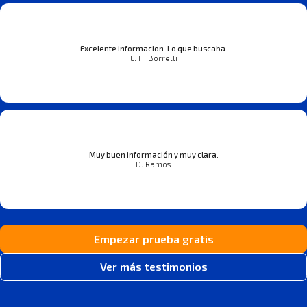
Excelente informacion. Lo que buscaba.
L. H. Borrelli
Muy buen información y muy clara.
D. Ramos
Empezar prueba gratis
Ver más testimonios