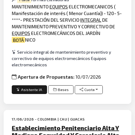
MANTENIMIENTO
EQUIPOS
ELECTROMECANICOS (
Manifestación de interés ( Menor Cuantía)) - 120- 5-
****- PRESTACIÓN DEL SERVICIO
INTEGRAL
DE
MANTENIMIENTO PREVENTIVO Y CORRECTIVO DE
EQUIPOS
ELECTROMECÁNICOS DEL JARDÍN
BOTÁ
NICO
Servicio integral de mantenimiento preventivo y
correctivo de equipos electromecánicos Equipos
electromecánicos
Apertura de Propuestas:
10/07/2026
Asistente IA
Bases
Cuota
17/06/2026 - COLOMBIA | CAU | GUACAS
Establecimiento Penitenciario Alta Y
Mediana Seguridad Y Carcelario Alta