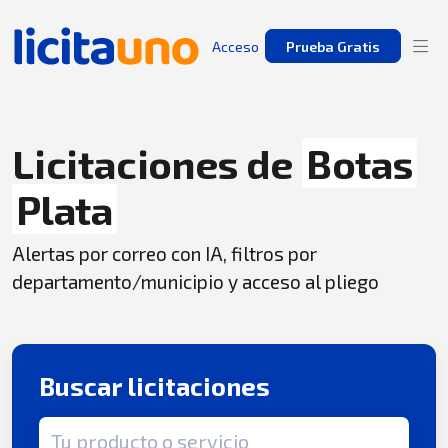
Acceso
Prueba Gratis
Licitaciones de
Botas
Plata
Alertas por correo con IA, filtros por
departamento/municipio y acceso al pliego
Buscar licitaciones
Término de búsqueda