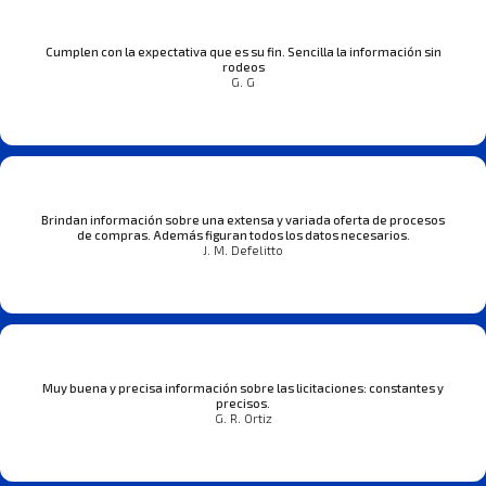
Cumplen con la expectativa que es su fin. Sencilla la información sin
rodeos
G. G
Brindan información sobre una extensa y variada oferta de procesos
de compras. Además figuran todos los datos necesarios.
J. M. Defelitto
Muy buena y precisa información sobre las licitaciones: constantes y
precisos.
G. R. Ortiz