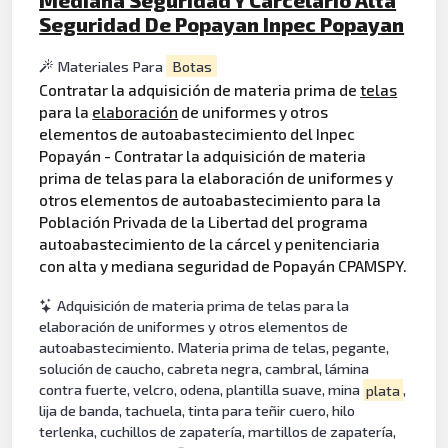
Seguridad De Popayan Inpec Popayan
Materiales Para
Botas
Contratar la adquisición de materia prima de
telas
para la
elaboración
de uniformes y otros
elementos de autoabastecimiento del Inpec
Popayán - Contratar la adquisición de materia
prima de telas para la elaboración de uniformes y
otros elementos de autoabastecimiento para la
Población Privada de la Libertad del programa
autoabastecimiento de la cárcel y penitenciaria
con alta y mediana seguridad de Popayán CPAMSPY.
Adquisición de materia prima de telas para la
elaboración de uniformes y otros elementos de
autoabastecimiento. Materia prima de telas, pegante,
solución de caucho, cabreta negra, cambral, lámina
contra fuerte, velcro, odena, plantilla suave, mina
plata
,
lija de banda, tachuela, tinta para teñir cuero, hilo
terlenka, cuchillos de zapatería, martillos de zapatería,