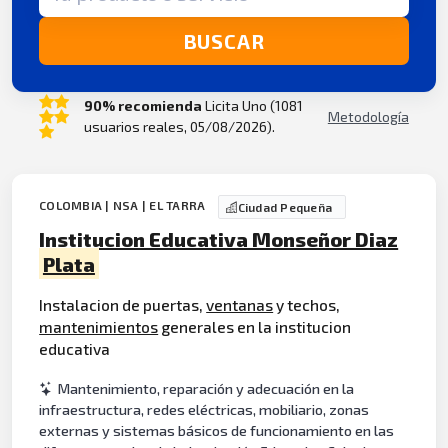
BUSCAR
90% recomienda
Licita Uno (1081
Metodología
usuarios reales, 05/08/2026).
COLOMBIA | NSA | EL TARRA
Ciudad Pequeña
Institucion Educativa Monseñor Diaz
Plata
Instalacion de puertas,
ventanas
y techos,
mantenimientos
generales en la institucion
educativa
Mantenimiento, reparación y adecuación en la
infraestructura, redes eléctricas, mobiliario, zonas
externas y sistemas básicos de funcionamiento en las