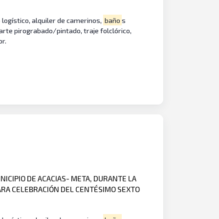
 logístico, alquiler de camerinos,
baño
s
 arte pirograbado/pintado, traje folclórico,
or.
NICIPIO DE ACACIAS- META, DURANTE LA
O PARA CELEBRACIÓN DEL CENTÉSIMO SEXTO