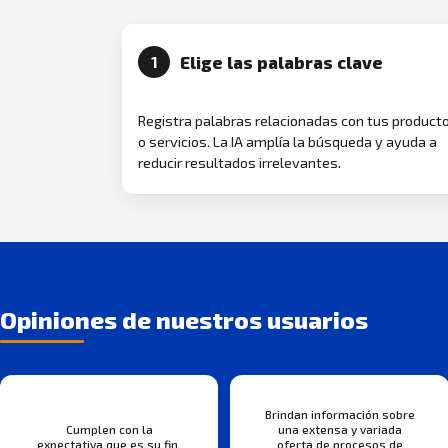
Elige las palabras clave
1
Registra palabras relacionadas con tus product
o servicios. La IA amplía la búsqueda y ayuda a
reducir resultados irrelevantes.
Opiniones de nuestros usuarios
Brindan información sobre
Cumplen con la
una extensa y variada
expectativa que es su fin.
oferta de procesos de