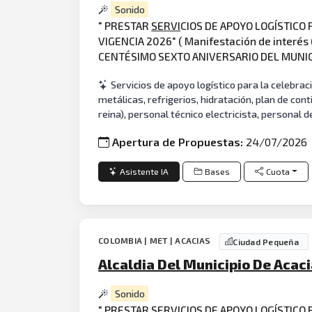
Sonido
" PRESTAR
SERVI
CIOS DE APOYO LOGÍSTICO
VIGENCIA 2026" ( Manifestación de interés 
CENTÉSIMO SEXTO ANIVERSARIO DEL MUNICI
Servicios de apoyo logístico para la celebrac
metálicas, refrigerios, hidratación, plan de cont
reina), personal técnico electricista, personal 
Apertura de Propuestas:
24/07/2026
Asistente IA
Bases
Cuota
COLOMBIA | MET | ACACIAS
Ciudad Pequeña
Alcaldia Del Municipio De Acac
Sonido
" PRESTAR SERVICIOS DE APOYO LOGÍSTICO