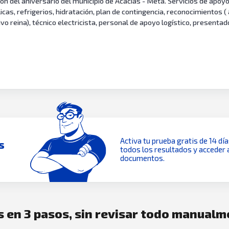
ión del aniversario del municipio de Acacias - Meta. Servicios de apoyo
icas, refrigerios, hidratación, plan de contingencia, reconocimientos ( 
vo reina), técnico electricista, personal de apoyo logístico, presentad
Activa tu prueba gratis de 14 dí
s
todos los resultados y acceder 
documentos.
es en 3 pasos, sin revisar todo manual