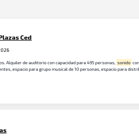
Plazas Ced
 2026
os. Alquiler de auditorio con capacidad para 495 personas,
sonido
con
centes, espacio para grupo musical de 10 personas, espacio para distr
ias