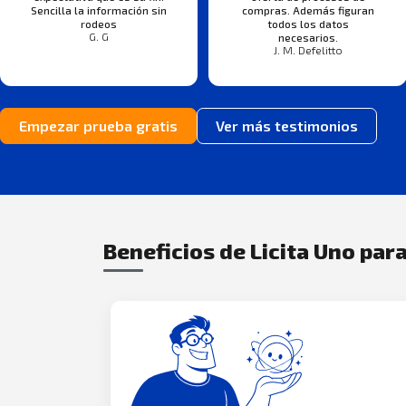
Sencilla la información sin
compras. Además figuran
rodeos
todos los datos
G. G
necesarios.
J. M. Defelitto
Empezar prueba gratis
Ver más testimonios
Beneficios de Licita Uno para