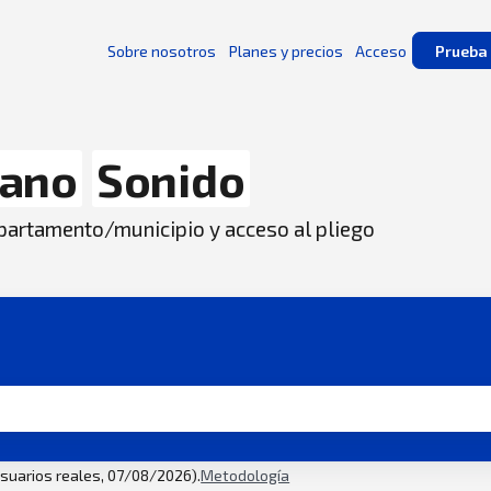
Sobre nosotros
Planes y precios
Acceso
Prueba 
ano
Sonido
departamento/municipio y acceso al pliego
usuarios reales, 07/08/2026).
Metodología