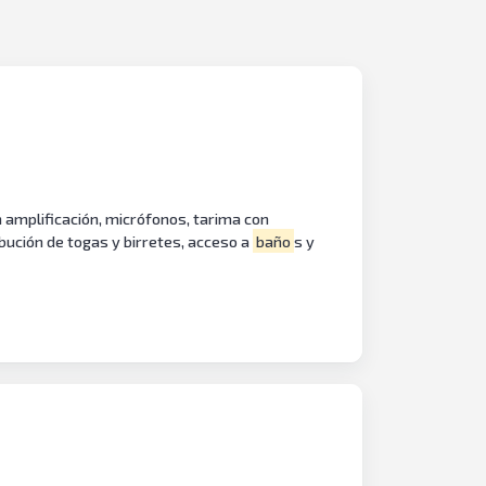
 amplificación, micrófonos, tarima con
ibución de togas y birretes, acceso a
baño
s y