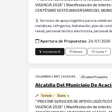
VIGENCIA 2026" ( Manifestación de interés
CENTÉSIMO SEXTO ANIVERSARIO DEL MUNICI
Servicios de apoyo logístico para la celebrac
metálicas, refrigerios, hidratación, plan de cont
reina), personal técnico electricista, personal 
Apertura de Propuestas:
24/07/2026
Asistente IA
Bases
Cuota
COLOMBIA | MET | ACACIAS
Ciudad Pequeña
Alcaldia Del Municipio De Acac
Sonido
/
Bano
s
" PRESTAR SERVICIOS DE APOYO LOGÍSTICO
VIGENCIA 2026" ( Manifestación de interé