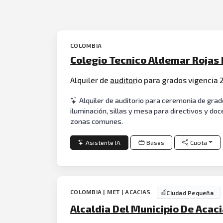
COLOMBIA
Colegio Tecnico Aldemar Rojas 
Alquiler de
auditor
io para grados vigencia
Alquiler de auditorio para ceremonia de grad
iluminación, sillas y mesa para directivos y do
zonas comunes.
Asistente IA
Bases
Cuota
COLOMBIA | MET | ACACIAS
Ciudad Pequeña
Alcaldia Del Municipio De Acac