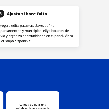
Ajusta si hace falta
3
rega o edita palabras clave, define
partamentos y municipios, elige horarios de
vío y organiza oportunidades en el panel. Vista
 el mapa disponible.
La idea de usar una
palabra clave y enviar la