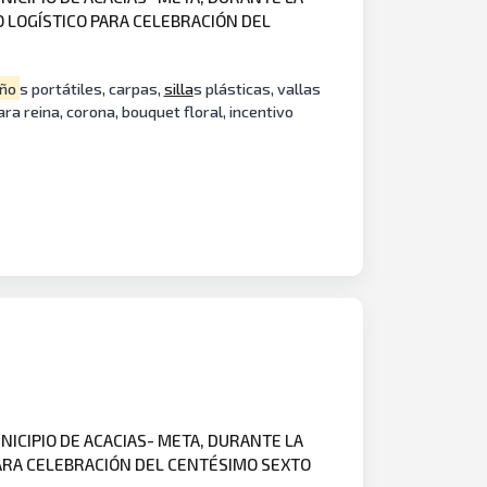
OYO LOGÍSTICO PARA CELEBRACIÓN DEL
ño
s portátiles, carpas,
silla
s plásticas, vallas
ara reina, corona, bouquet floral, incentivo
NICIPIO DE ACACIAS- META, DURANTE LA
O PARA CELEBRACIÓN DEL CENTÉSIMO SEXTO