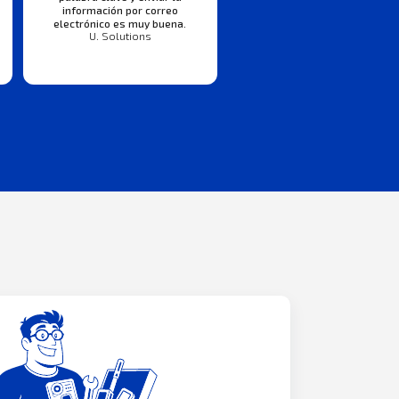
información por correo
electrónico es muy buena.
U. Solutions