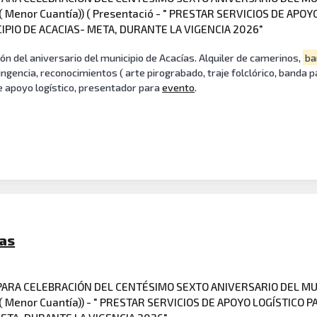
 ( Menor Cuantía)) ( Presentació - " PRESTAR SERVICIOS DE AP
PIO DE ACACIAS- META, DURANTE LA VIGENCIA 2026"
ión del aniversario del municipio de Acacías. Alquiler de camerinos,
ba
ingencia, reconocimientos ( arte pirograbado, traje folclórico, banda p
de apoyo logístico, presentador para
evento
.
ias
 PARA CELEBRACIÓN DEL CENTÉSIMO SEXTO ANIVERSARIO DEL MU
s ( Menor Cuantía)) - " PRESTAR SERVICIOS DE APOYO LOGÍSTIC