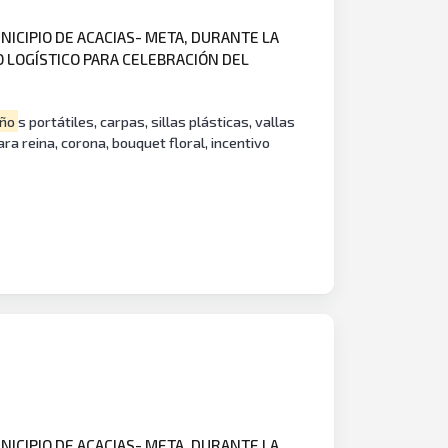
NICIPIO DE ACACIAS- META, DURANTE LA
O LOGÍSTICO PARA CELEBRACIÓN DEL
ño
s portátiles, carpas, sillas plásticas, vallas
ara reina, corona, bouquet floral, incentivo
NICIPIO DE ACACIAS- META, DURANTE LA