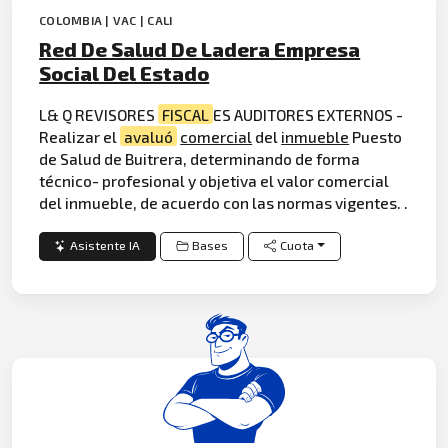
COLOMBIA | VAC | CALI
Red De Salud De Ladera Empresa
Social Del Estado
L& Q REVISORES
FISCAL
ES AUDITORES EXTERNOS -
Realizar el
avaluó
comercial
del
inmueble
Puesto
de Salud de Buitrera, determinando de forma
técnico- profesional y objetiva el valor comercial
del inmueble, de acuerdo con las normas vigentes. .
Asistente IA
Bases
Cuota