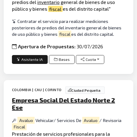
predios del
inventario
general de bienes de uso
público y bienes
fiscal
es del distrito capital"
Contratar el servicio para realizar mediciones
posteriores de predios del inventario general de bienes
de uso público y bienes
fiscal
es del distrito capital.
Apertura de Propuestas:
30/07/2026
Asistente IA
Bases
Cuota
COLOMBIA | CAU | CORINTO
Ciudad Pequeña
Empresa Social Del Estado Norte 2
Ese
Avaluo
Vehicular/ Servicios De
Avaluo
/ Revisoria
Fiscal
Prestación de servicios profesionales para la