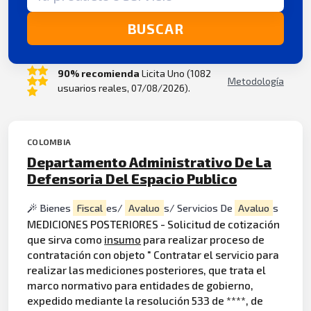
BUSCAR
90% recomienda
Licita Uno (1082
Metodología
usuarios reales, 07/08/2026).
COLOMBIA
Departamento Administrativo De La
Defensoria Del Espacio Publico
Bienes
Fiscal
es/
Avaluo
s/ Servicios De
Avaluo
s
MEDICIONES POSTERIORES - Solicitud de cotización
que sirva como
insumo
para realizar proceso de
contratación con objeto " Contratar el servicio para
realizar las mediciones posteriores, que trata el
marco normativo para entidades de gobierno,
expedido mediante la resolución 533 de ****, de