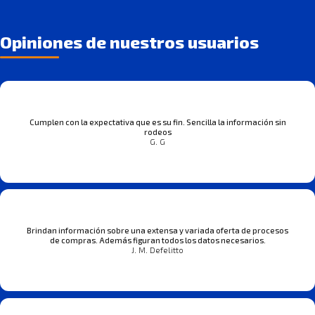
Opiniones de nuestros usuarios
Cumplen con la expectativa que es su fin. Sencilla la información sin
rodeos
G. G
Brindan información sobre una extensa y variada oferta de procesos
de compras. Además figuran todos los datos necesarios.
J. M. Defelitto