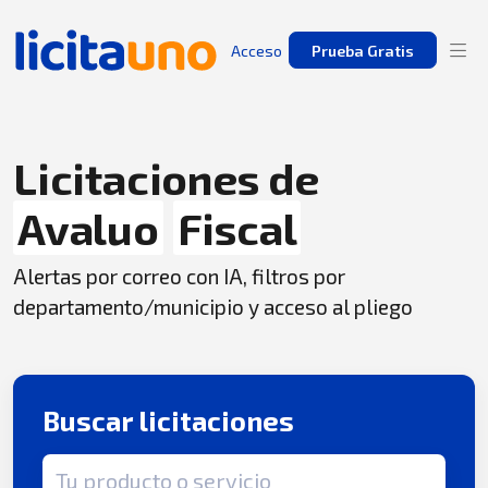
Acceso
Prueba Gratis
Licitaciones de
Avaluo
Fiscal
Alertas por correo con IA, filtros por
departamento/municipio y acceso al pliego
Buscar licitaciones
Término de búsqueda