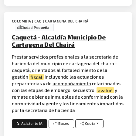
COLOMBIA | CAQ | CARTAGENA DEL CHAIRÁ
Ciudad Pequeña
Caquetá - Alcaldía Municipio De
Cartagena Del Chairá
Prestar servicios profesionales a la secretaria de
hacienda del municipio de cartagena del chaira -
caquetá, orientados al fortalecimiento de la
gestión
fiscal
incluyendo las actuaciones
preparatorias y de
acompañamiento
relacionadas
con las etapas de embargo, secuestro,
avaluó
y
remate
de bienes inmuebles de conformidad con la
normatividad vigente y los lineamientos impartidos
por la secretaria de hacienda
Asistente IA
Bases
Cuota