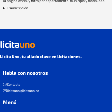
la página oficial y filtra por departamento, municipio y modalidad.
Transcripción
Licita Uno, tu aliado clave en licitaciones.
Habla con nosotros
Contacto
licitauno@licitauno.co
Menú