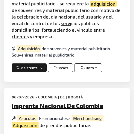
material publicitario - se requiere la
adquisicion
de souvenires y material publicitario con motivo de
la celebracion del dia nacional del usuario y del
vocal de control de los
servi
cios publicos
domiciliarios, fortaleciendo el vinculo entre
cliente
s y empresa
Adquisición
de souvenirs y material publicitario
Souvenires, material publicitario
Asistente IA
Bases
Cuota
06/07/2026 - COLOMBIA | DC | BOGOTÁ
Imprenta Nacional De Colombia
Articulos
Promocionales/
Merchandising
Adquisición
de prendas publicitarias