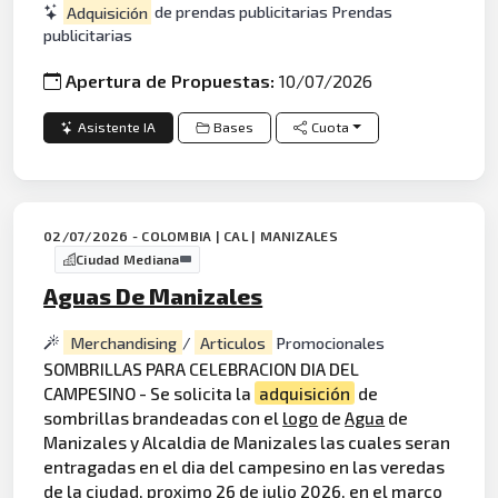
Adquisición
de prendas publicitarias Prendas
publicitarias
Apertura de Propuestas:
10/07/2026
Asistente IA
Bases
Cuota
02/07/2026 - COLOMBIA | CAL | MANIZALES
Ciudad Mediana
Aguas De Manizales
Merchandising
/
Articulos
Promocionales
SOMBRILLAS PARA CELEBRACION DIA DEL
CAMPESINO - Se solicita la
adquisición
de
sombrillas brandeadas con el
logo
de
Agua
de
Manizales y Alcaldia de Manizales las cuales seran
entragadas en el dia del campesino en las veredas
de la ciudad, proximo 26 de julio 2026. en el marco