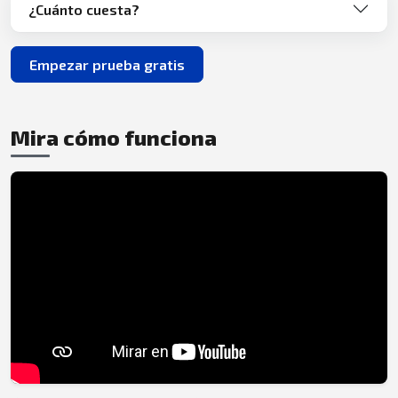
¿Cuánto cuesta?
Empezar prueba gratis
Mira cómo funciona