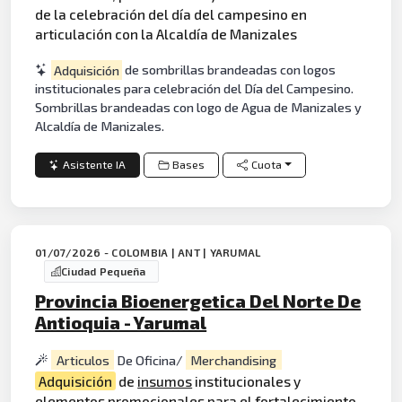
de la celebración del día del campesino en
articulación con la Alcaldía de Manizales
Adquisición
de sombrillas brandeadas con logos
institucionales para celebración del Día del Campesino.
Sombrillas brandeadas con logo de Agua de Manizales y
Alcaldía de Manizales.
Asistente IA
Bases
Cuota
01/07/2026 - COLOMBIA | ANT | YARUMAL
Ciudad Pequeña
Provincia Bioenergetica Del Norte De
Antioquia - Yarumal
Articulos
De Oficina/
Merchandising
Adquisición
de
insumos
institucionales y
elementos
promocionales
para el fortalecimiento