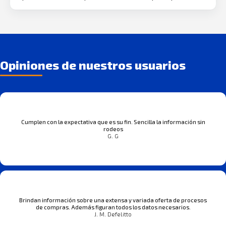
Opiniones de nuestros usuarios
Cumplen con la expectativa que es su fin. Sencilla la información sin
rodeos
G. G
Brindan información sobre una extensa y variada oferta de procesos
de compras. Además figuran todos los datos necesarios.
J. M. Defelitto