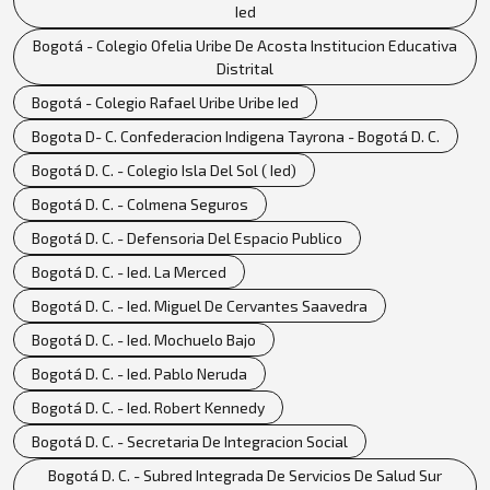
Ied
Bogotá - Colegio Ofelia Uribe De Acosta Institucion Educativa
Distrital
Bogotá - Colegio Rafael Uribe Uribe Ied
Bogota D- C. Confederacion Indigena Tayrona - Bogotá D. C.
Bogotá D. C. - Colegio Isla Del Sol ( Ied)
Bogotá D. C. - Colmena Seguros
Bogotá D. C. - Defensoria Del Espacio Publico
Bogotá D. C. - Ied. La Merced
Bogotá D. C. - Ied. Miguel De Cervantes Saavedra
Bogotá D. C. - Ied. Mochuelo Bajo
Bogotá D. C. - Ied. Pablo Neruda
Bogotá D. C. - Ied. Robert Kennedy
Bogotá D. C. - Secretaria De Integracion Social
Bogotá D. C. - Subred Integrada De Servicios De Salud Sur