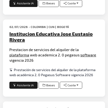
Asistente IA
Bases
Cuota
02/07/2026 - COLOMBIA | CUN | BOGOTÁ
Institucion Educativa Jose Eustasio
Rivera
Prestacion de servicios del alquiler de la
plataforma
web academica 2. 0 pegasus
software
vigencia 2026
Prestación de servicios del alquiler de la plataforma
web académica 2. 0 Pegasus Software vigencia 2026
Asistente IA
Bases
Cuota