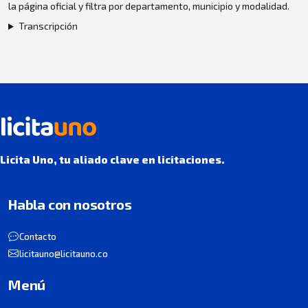
la página oficial y filtra por departamento, municipio y modalidad.
Transcripción
Licita Uno, tu aliado clave en licitaciones.
Habla con nosotros
Contacto
licitauno@licitauno.co
Menú