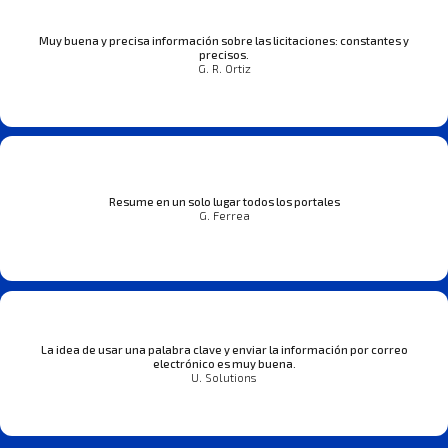
Muy buena y precisa información sobre las licitaciones: constantes y
precisos.
G. R. Ortiz
Resume en un solo lugar todos los portales
G. Ferrea
La idea de usar una palabra clave y enviar la información por correo
electrónico es muy buena.
U. Solutions