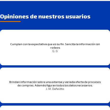
Opiniones de nuestros usuarios
Cumplen con la expectativa que es su fin. Sencilla la información sin
rodeos
G. G
Brindan información sobre una extensa y variada oferta de procesos
de compras. Además figuran todos los datos necesarios.
J. M. Defelitto