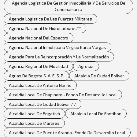
Agencia Logística De Gestión Inmobiliaria Y De Servicios De
Cundinamarca
Agencia Logistica De Las Fuerzas Militares
Agencia Nacional De Hidrocarburos**
Agencia Nacional Del Espectro
Agencia Nacional Inmobiliaria Virgilio Barco Vargas
Agencia Para La Reincorporación Y La Normalización
Agencia Regional De Movilidad
Agrosur
Aguas De Bogota S. A. E. S. P.
Alcaldia De Ciudad Bolivar
Alcaldia Local De Antonio Nariño
Alcaldía Local De Chapinero - Fondo De Desarrollo Local
Alcaldia Local De Ciudad Bolivar / /
Alcaldia Local De Engativá
Alcaldia Local De Fontibon
Alcaldia Local De Martires
Alcaldia Local De Puente Aranda- Fondo De Desarrollo Local