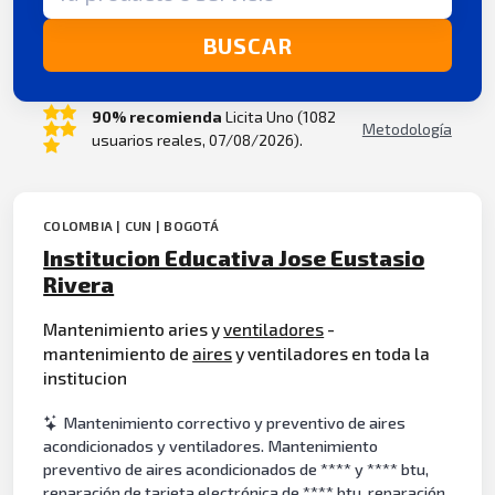
BUSCAR
90% recomienda
Licita Uno (1082
Metodología
usuarios reales, 07/08/2026).
COLOMBIA | CUN | BOGOTÁ
Institucion Educativa Jose Eustasio
Rivera
Mantenimiento aries y
ventiladores
-
mantenimiento de
aires
y ventiladores en toda la
institucion
Mantenimiento correctivo y preventivo de aires
acondicionados y ventiladores. Mantenimiento
preventivo de aires acondicionados de **** y **** btu,
reparación de tarjeta electrónica de **** btu, reparación