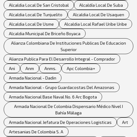
Alcaldia Local De San Cristobal
Alcaldía Local De Suba
Alcaldia Local De Tunjuelito
Alcaldia Local De Usaquen
Alcaldia Local De Usme
Alcaldia Local Rafael Uribe Uribe
Alcaldia Municipal De Briceño Boyaca
Alianza Colombiana De Instituciones Publicas De Educacion
Superior
Alianza Publica Para El Desarrollo Integral - Comprador
Ani
Anm
Anms.
Apc Colombia+
Armada Nacional - Dadin
Armada Nacional - Grupo Guardacostas Del Amazonas
Armada Nacional Base Naval No. 6 Arc Bogota
Armada Nacional De Colombia Dispensario Médico Nivel I
Bahía Málaga
Armada Nacional Jefatura De Operaciones Logisticas
Art
Artesanias De Colombia S. A