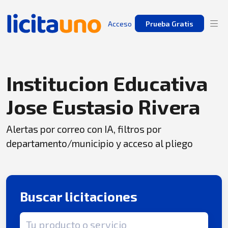
Acceso
Prueba Gratis
Institucion Educativa
Jose Eustasio Rivera
Alertas por correo con IA, filtros por
departamento/municipio y acceso al pliego
Buscar licitaciones
Término de búsqueda