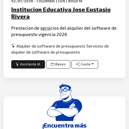
02/07/2026 - COLOMBIA | CUN | BOGOTÁ
Institucion Educativa Jose Eustasio
Rivera
Prestacion de
servi
cios del alquiler del software de
presupuesto vigencia 2026
Alquiler de software de presupuesto Servicios de
alquiler de software de presupuesto
Asistente IA
Bases
Cuota
¡Encuentra más