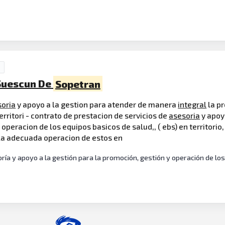
 Suescun De
Sopetran
soria
y apoyo a la gestion para atender de manera
integral
la pr
territori - contrato de prestacion de servicios de
asesoria
y apoy
 operacion de los equipos basicos de salud,, ( ebs) en territori
a la adecuada operacion de estos en
ía y apoyo a la gestión para la promoción, gestión y operación de los 