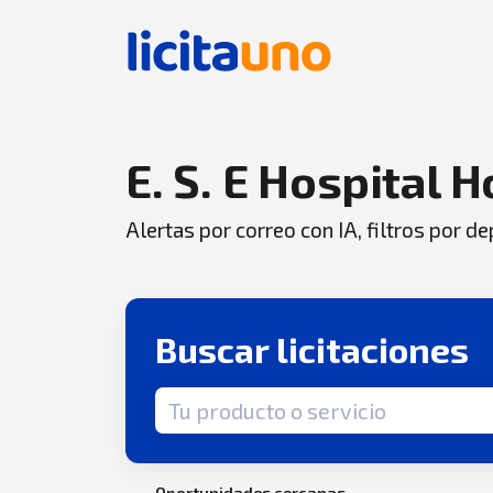
E. S. E Hospital
Alertas por correo con IA, filtros por 
Buscar licitaciones
Término de búsqueda
Oportunidades cercanas