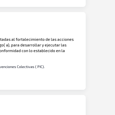
ntadas al fortalecimiento de las acciones
o( a), para desarrollar y ejecutar las
conformidad con lo establecido en la
venciones Colectivas ( PIC).