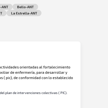
s-ANT
Bello-ANT
NT
La Estrella-ANT
 actividades orientadas al fortalecimiento
xiliar de enfermería, para desarrollar y
s ( pic), de conformidad con lo establecido
el plan de intervenciones colectivas ( PIC).