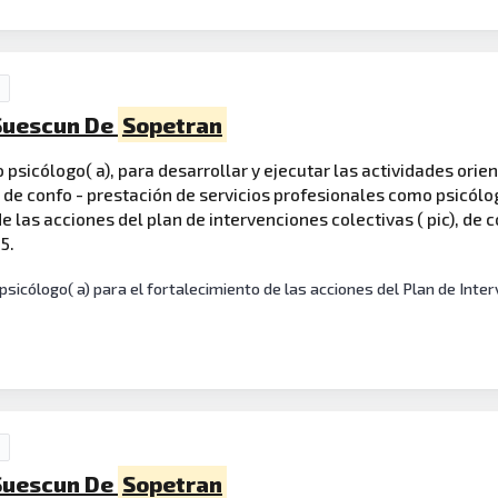
 Suescun De
Sopetran
psicólogo( a), para desarrollar y ejecutar las actividades orie
, de confo - prestación de servicios profesionales como psicólog
e las acciones del plan de intervenciones colectivas ( pic), de 
5.
icólogo( a) para el fortalecimiento de las acciones del Plan de Inter
 Suescun De
Sopetran