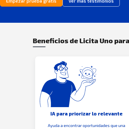
Empezar prueba gratis
Ver más testimonios
Beneficios de Licita Uno para
IA para priorizar lo relevante
Ayuda a encontrar oportunidades que una