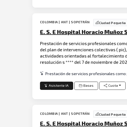
COLOMBIA | ANT | SOPETRÁN
Ciudad Pequeña
E. S. E Hospital Horacio Muñoz
Prestación de servicios profesionales como 
del plan de intervenciones colectivas ( pic)
actividades orientadas al fortalecimiento d
resolución s **** del 7 de noviembre de 202
Prestación de servicios profesionales como ps
Asistente IA
Bases
Cuota
COLOMBIA | ANT | SOPETRÁN
Ciudad Pequeña
E. S. E Hospital Horacio Muñoz