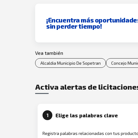
¡Encuentra más oportunidade
sin perder tiempo!
Vea también
Alcaldia Municipio De Sopetran
Concejo Munic
Activa alertas de licitacion
Elige las palabras clave
1
Registra palabras relacionadas con tus product