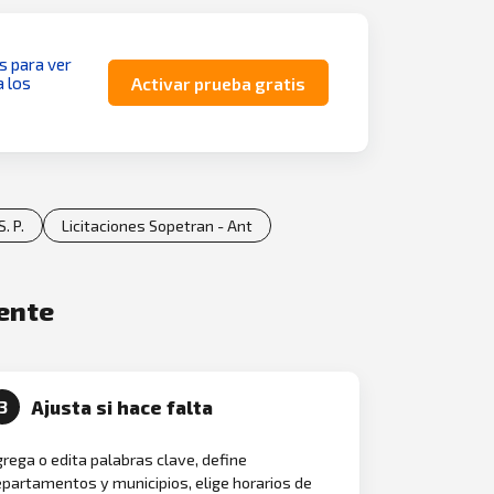
as para ver
a los
Activar prueba gratis
. P.
Licitaciones Sopetran - Ant
mente
Ajusta si hace falta
3
rega o edita palabras clave, define
partamentos y municipios, elige horarios de