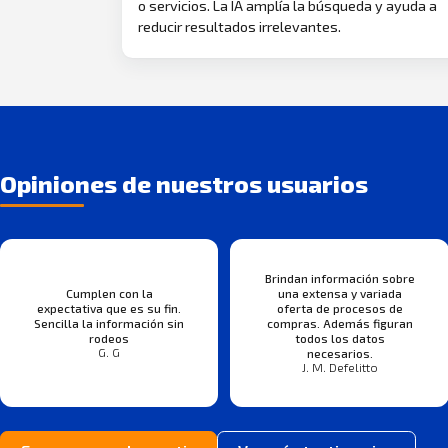
o servicios. La IA amplía la búsqueda y ayuda a
reducir resultados irrelevantes.
Opiniones de nuestros usuarios
Brindan información sobre
Cumplen con la
una extensa y variada
expectativa que es su fin.
oferta de procesos de
Sencilla la información sin
compras. Además figuran
rodeos
todos los datos
G. G
necesarios.
J. M. Defelitto